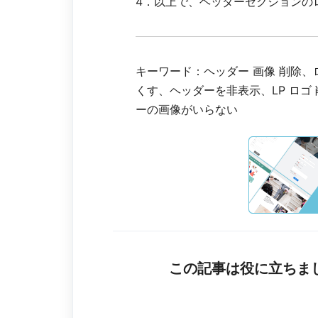
4．以上で、ヘッダーセクションの
キーワード：ヘッダー 画像 削除、
くす、ヘッダーを非表示、LP ロゴ
ーの画像がいらない
この記事は役に立ちま