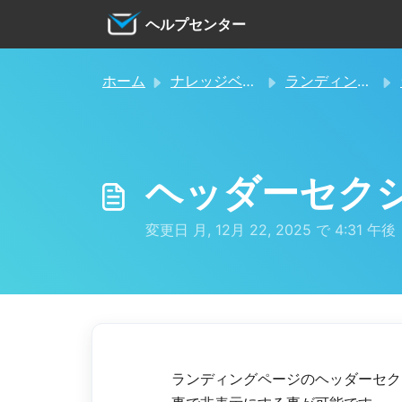
メインコンテンツに移動
ヘルプセンター
ホーム
ナレッジベース
ランディングページの作成
ヘッダーセク
変更日 月, 12月 22, 2025 で 4:31 午後
ランディングページのヘッダーセク