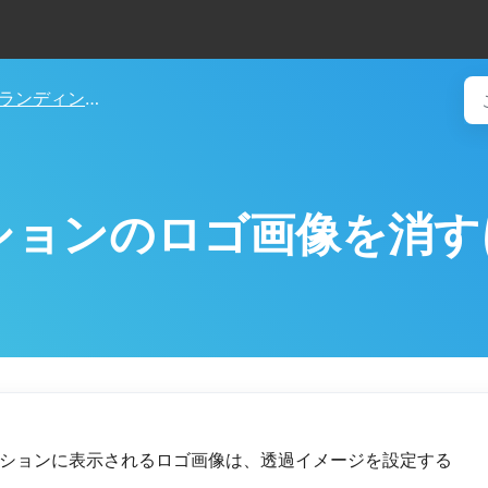
ランディングページの作成・編集
ションのロゴ画像を消す
ションに表示されるロゴ画像は、透過イメージを設定する