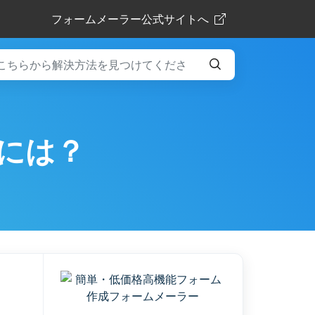
フォームメーラー公式サイトへ
には？