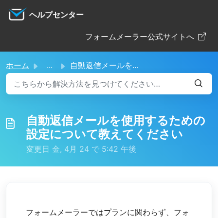
メインコンテンツに移動
ヘルプセンター
フォームメーラー公式サイトへ
ホーム
...
自動返信メールを使用するための設定について教えてください
自動返信メールを使用するための
設定について教えてください
変更日 金, 4月 24 で 5:42 午後
フォームメーラーではプランに関わらず、フォ