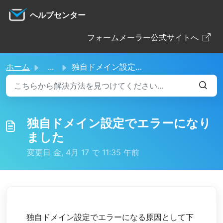
メインコンテンツに移動
ヘルプセンター
フォームメーラー公式サイトへ
ホーム
...
独自ドメイン設定でエラーになりました
独自ドメイン設定でエラーになり
ました
変更日 金, 4月 17 で 11:35 午前
独自ドメイン設定でエラーになる原因として下