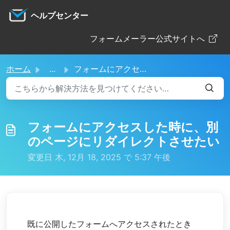
メインコンテンツに移動
ヘルプセンター
フォームメーラー公式サイトへ
ホーム
...
フォームにアクセスした時に、別のページにリダイレクトさせたい
フォームにアクセスした時に、別
のページにリダイレクトさせたい
変更日 木, 12月 18, 2025 で 5:37 午後
既に公開したフォームへアクセスされたとき