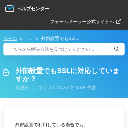
メインコンテンツに移動
ヘルプセンター
フォームメーラー公式サイトへ
ホーム
...
外部設置でもSSLに対応していますか？
外部設置でもSSLに対応していま
すか？
変更日 月, 12月 22, 2025 で 4:48 午後
外部設置で利用している場合でも、