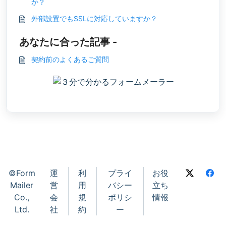
か？
外部設置でもSSLに対応していますか？
あなたに合った記事 -
契約前のよくあるご質問
©Form
運
利
プライ
お役
Mailer
営
用
バシー
立ち
Co.,
会
規
ポリシ
情報
Ltd.
社
約
ー