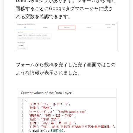
DataLayerタブがあります。フォームから画面
遷移するごとにGoogleタグマネージャに渡さ
れる変数を確認できます。
フォームから投稿を完了した完了画面ではこの
ような情報が表示されました。