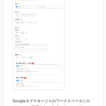
Googleタグマネージャのワークスペースにロ