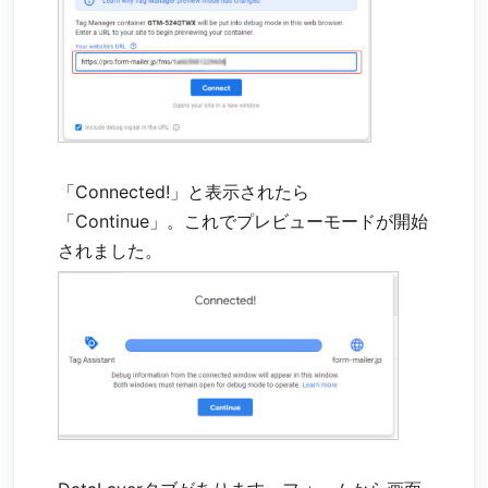
「Connected!」と表示されたら
「Continue」。これでプレビューモードが開始
されました。