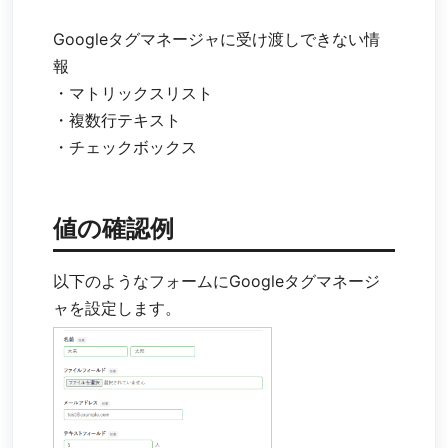
Googleタグマネージャに受け渡しできない情
報
・マトリックスリスト
・複数行テキスト
・チェックボックス
値の確認例
以下のようなフォームにGoogleタグマネージ
ャを設定します。