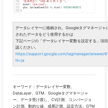
データレイヤーに格納され、Googleタグマネージャ
されたデータをどう使用するかは
下記ページの「データレイヤー変数を設定する」項目
認ください。
https://support.google.com/tagmanager/answer/6
hl=ja
キーワード：データレイヤー変数、
DataLayer、GTM、Googleタグマネージャ
ー、データ受け渡し、CV計測、コンバージョ
ン計測、動的な値、成果計測、設定方法、GTM