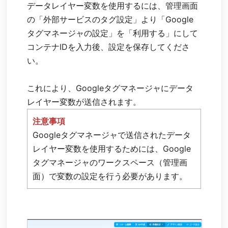
データレイヤー変数を使用するには、管理画面
の「外部サービスのタグ設定」より「Google
タグマネージャの設定」を「利用する」にして
コンテナIDを入力後、設定を保存してくださ
い。
これにより、Googleタグマネージャにデータ
レイヤー変数が送信されます。
注意事項
Googleタグマネージャで送信されたデータ
レイヤー変数を使用するためには、Google
タグマネージャのワークスペース（管理画
面）で変数の設定を行う必要があります。