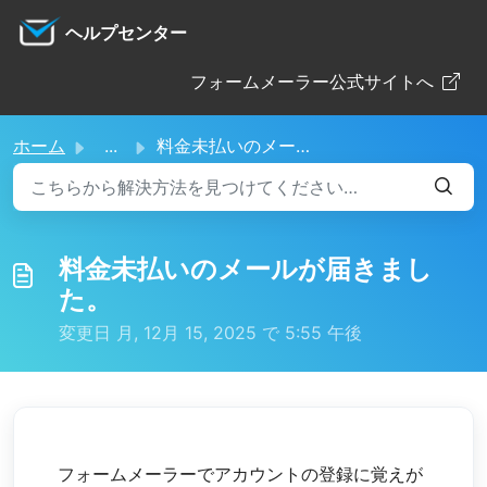
メインコンテンツに移動
ヘルプセンター
フォームメーラー公式サイトへ
ホーム
...
料金未払いのメールが届きました。
料金未払いのメールが届きまし
た。
変更日 月, 12月 15, 2025 で 5:55 午後
フォームメーラーでアカウントの登録に覚えが