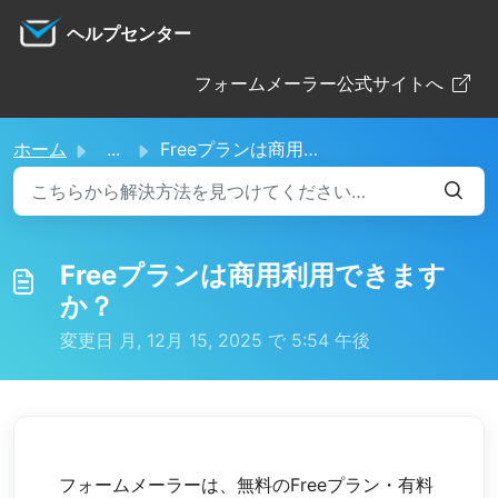
メインコンテンツに移動
ヘルプセンター
フォームメーラー公式サイトへ
ホーム
...
Freeプランは商用利用できますか？
Freeプランは商用利用できます
か？
変更日 月, 12月 15, 2025 で 5:54 午後
フォームメーラーは、無料のFreeプラン・有料