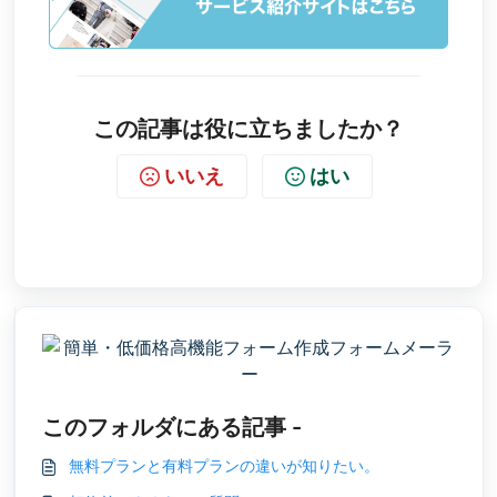
この記事は役に立ちましたか？
いいえ
はい
このフォルダにある記事 -
無料プランと有料プランの違いが知りたい。