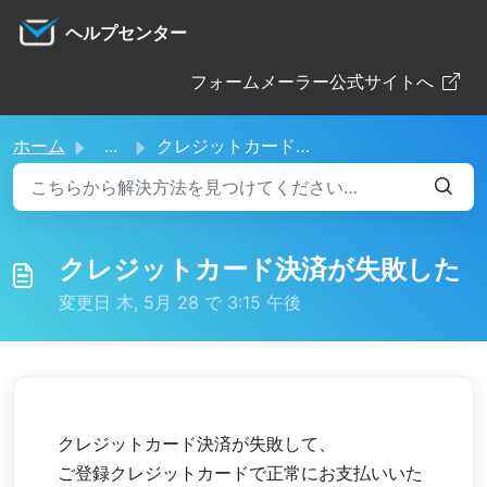
メインコンテンツに移動
ヘルプセンター
フォームメーラー公式サイトへ
ホーム
...
クレジットカード決済が失敗した
クレジットカード決済が失敗した
変更日 木, 5月 28 で 3:15 午後
クレジットカード決済が失敗して、
ご登録クレジットカードで正常にお支払いいた