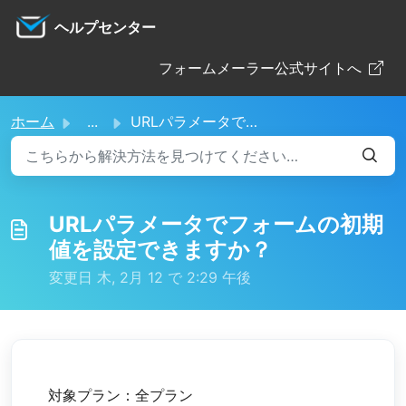
メインコンテンツに移動
ヘルプセンター
フォームメーラー公式サイトへ
ホーム
...
URLパラメータでフォームの初期値を設定できますか？
URLパラメータでフォームの初期
値を設定できますか？
変更日 木, 2月 12 で 2:29 午後
対象プラン：全プラン