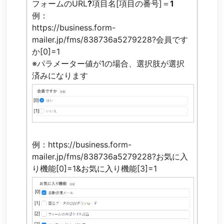
フォームのURL
?
項目名[項目の番号]＝
1
例：
https://business.form-
mailer.jp/fms/838736a5279228?会員です
か[0]=1
※パラメーター値が1の場合、選択肢が選択
済みになります
例：https://business.form-
mailer.jp/fms/838736a5279228?お気に入
り機能[0]=1&お気に入り機能[3]=1