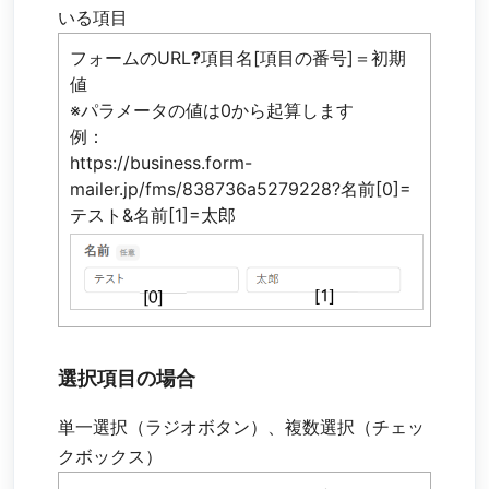
いる項目
フォームのURL
?
項目名[項目の番号]＝初期
値
※パラメータの値は0から起算します
例：
https://business.form-
mailer.jp/fms/838736a5279228?名前[0]=
テスト&名前[1]=太郎
選択項目の場合
単一選択（ラジオボタン）、複数選択（チェッ
クボックス）