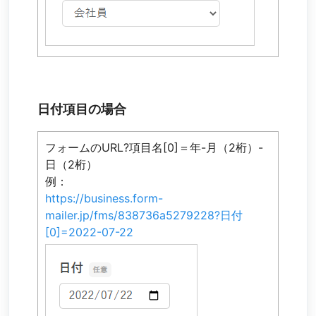
日付項目の場合
フォームのURL?項目名[0]＝年-月（2桁）-
日（2桁）
例：
https://business.form-
mailer.jp/fms/838736a5279228?日付
[0]=2022-07-22