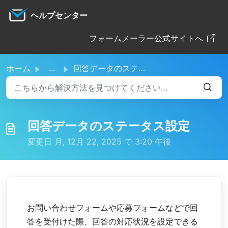
メインコンテンツに移動
ヘルプセンター
フォームメーラー公式サイトへ
ホーム
...
回答データのステータス設定
回答データのステータス設定
変更日 月, 12月 22, 2025 で 3:20 午後
お問い合わせフォームや応募フォームなどで回
答を受付けた際、回答の対応状況を設定できる