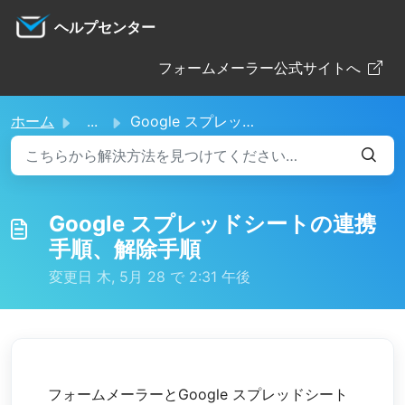
メインコンテンツに移動
ヘルプセンター
フォームメーラー公式サイトへ
ホーム
...
Google スプレッドシートの連携手順、解除手順
Google スプレッドシートの連携
手順、解除手順
変更日 木, 5月 28 で 2:31 午後
フォームメーラーとGoogle スプレッドシート