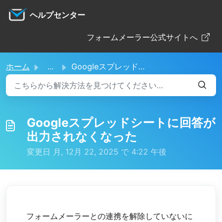
メインコンテンツに移動
ヘルプセンター
フォームメーラー公式サイトへ
ホーム
...
Googleスプレッドシートに回答が出力されなくなった
Googleスプレッドシートに回答が
出力されなくなった
変更日 月, 12月 22, 2025 で 4:22 午後
フォームメーラーとの連携を解除していないに