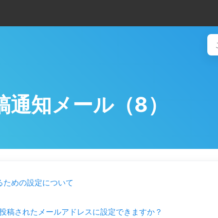
稿通知メール（8）
るための設定について
を投稿されたメールアドレスに設定できますか？