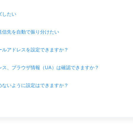
ズしたい
送信先を自動で振り分けたい
ールアドレスを設定できますか？
レス、ブラウザ情報（UA）は確認できますか？
めないように設定はできますか？