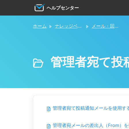
メインコンテンツに移動
ヘルプセンター
ホーム
ナレッジベース
メール・回答データ・添付ファイル
管理者宛て投
管理者宛て投稿通知メールを使用す
管理者宛メールの差出人（From）