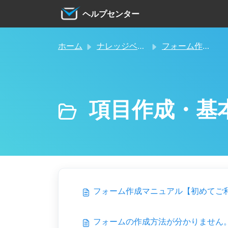
メインコンテンツに移動
ヘルプセンター
ホーム
ナレッジベース
フォーム作成・設定
項目作成・基
フォーム作成マニュアル【初めてご
フォームの作成方法が分かりません