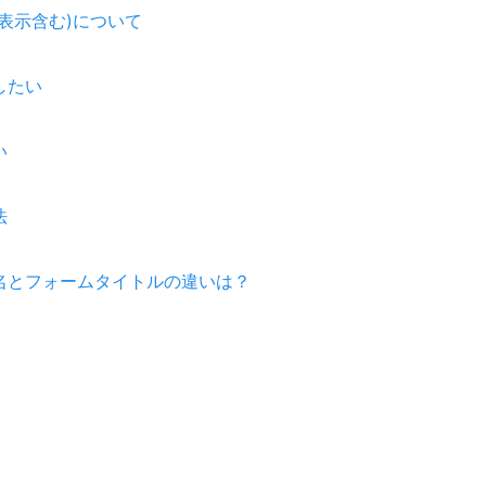
表示含む)について
したい
い
法
名とフォームタイトルの違いは？