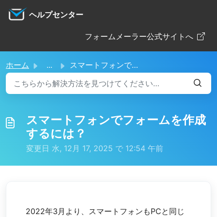
メインコンテンツに移動
ヘルプセンター
フォームメーラー公式サイトへ
ホーム
...
スマートフォンでフォームを作成するには？
スマートフォンでフォームを作成
するには？
変更日 水, 12月 17, 2025 で 12:54 午前
2022年3月より、スマートフォンもPCと同じ