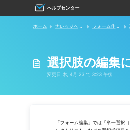
メインコンテンツに移動
ヘルプセンター
ホーム
ナレッジベース
フォーム作成・設定
選択肢の編集
変更日 木, 4月 23 で 3:23 午後
「フォーム編集」では「単一選択（